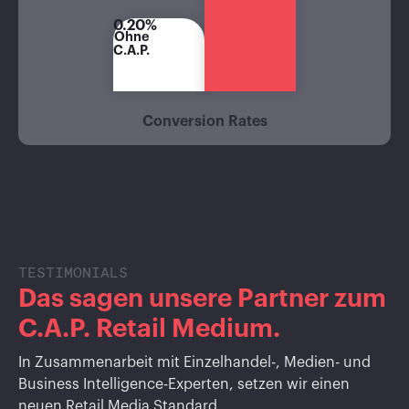
0.20%
Ohne
C.A.P.
Conversion Rates
TESTIMONIALS
Das sagen unsere Partner zum
C.A.P. Retail Medium.
In Zusammenarbeit mit Einzelhandel-, Medien- und
Business Intelligence-Experten, setzen wir einen
neuen Retail Media Standard.