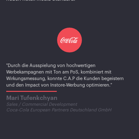
"Die Messung des Kundenverhaltens bei der Aktivierung
von Zweitplatzierungen in Kombination mit C.A.P. In-Store-
Screens von Cyreen, hat für Ferrero Deutschland
strategisch relevante Insights ermöglicht. Die datenbasierte
Lösung hat uns geholfen, effektive Marketingstrategien zu
entwickeln und unsere Kunden zielgerichtet zu aktivieren."
Fabio Serra
Head of Shopper Marketing
FERRERO MSC GmbH & Co. KG