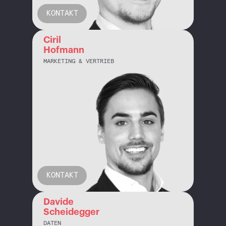
KONTAKT
Ciril
Hofmann
MARKETING & VERTRIEB
KONTAKT
Davide
Scheidegger
DATEN