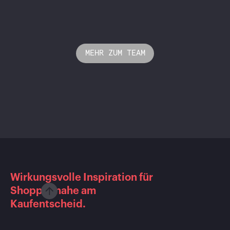
MEHR ZUM TEAM
Wirkungsvolle Inspiration für
Shopper nahe am
Kaufentscheid.