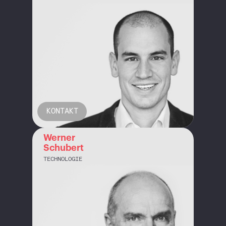
KONTAKT
Werner
Schubert
TECHNOLOGIE