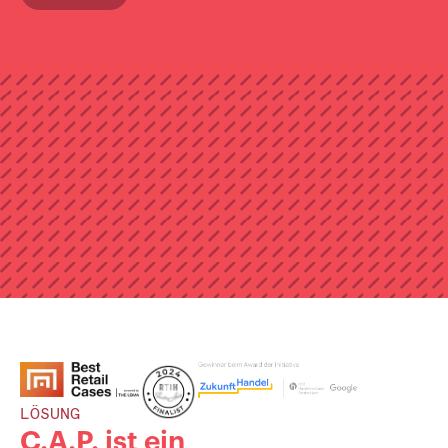
LÖSUNG
C.A.P. ist ein