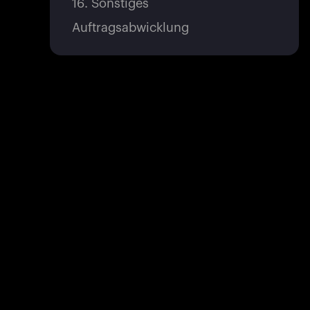
16. Sonstiges
Auftragsabwicklung