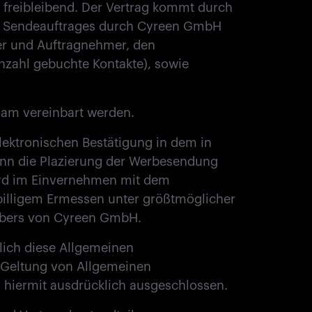
freibleibend. Der Vertrag kommt durch
des Sendeauftrages durch Cyreen GmbH
er und Auftragnehmer, den
zahl gebuchte Kontakte), sowie
sam vereinbart werden.
lektronischen Bestätigung in dem in
nn die Plazierung der Werbesendung
wird im Einvernehmen mit dem
illigem Ermessen unter größtmöglicher
gebers von Cyreen GmbH.
lich diese Allgemeinen
Geltung von Allgemeinen
hiermit ausdrücklich ausgeschlossen.