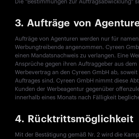
Die "Bestimmungen zur Auftragsabwicklung" si
3.
Aufträge von Agentur
Aufträge von Agenturen werden nur für namen
Werbungtreibende angenommen. Cyreen GmbH i
einen Mandatsnachweis zu verlangen. Eine Werb
Ansprüche gegen ihren Auftraggeber aus dem
Werbevertrag an den Cyreen GmbH ab, soweit
Auftrages sind. Cyreen GmbH nimmt diese Abtre
Kunden der Werbeagentur gegenüber offenzule
innerhalb eines Monats nach Fälligkeit begliche
4.
Rücktrittsmöglichkeit
Mit der Bestätigung gemäß Nr. 2 wird die Kam