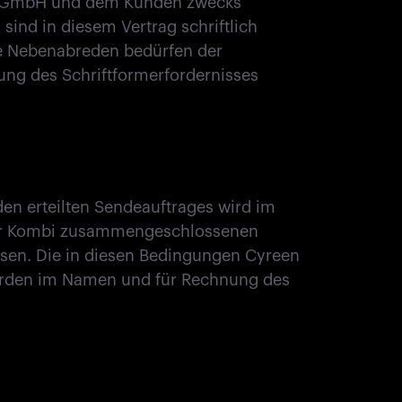
en GmbH und dem Kunden zwecks
sind in diesem Vertrag schriftlich
e Nebenabreden bedürfen der
ung des Schriftformerfordernisses
en erteilten Sendeauftrages wird im
ner Kombi zusammengeschlossenen
sen. Die in diesen Bedingungen Cyreen
rden im Namen und für Rechnung des