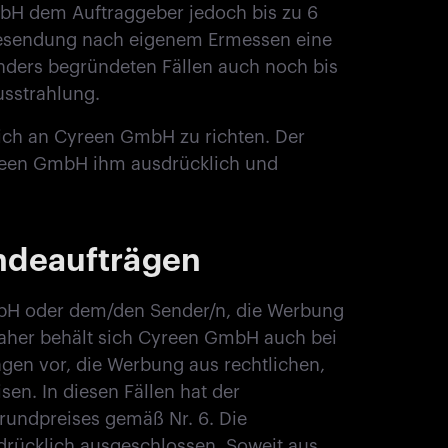
bH dem Auftraggeber jedoch bis zu 6
besendung nach eigenem Ermessen eine
onders begründeten Fällen auch noch bis
usstrahlung.
tlich an Cyreen GmbH zu richten. Der
yreen GmbH ihm ausdrücklich und
ndeaufträgen
mbH oder dem/den Sender/n, die Werbung
aher behält sich Cyreen GmbH auch bei
en vor, die Werbung aus rechtlichen,
en. In diesen Fällen hat der
rundpreises gemäß Nr. 6. Die
rücklich ausgeschlossen. Soweit aus