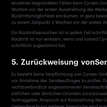
einzelnen begründeten Fällen kann Cyreen Gm
Wochen vor der ersten Ausstrahlung der Wer
Rücktrittsmöglichkeit einräumen, in ganz bes
zu einem Zeitpunkt 3 Wochen vor der ersten A
Ein Rücktrittsansuchen ist in jedem Fall schrif
Rücktritt ist nur wirksam, wenn und sobald C
schriftlich zugestimmt hat.
5.
Zurückweisung vonSe
Es besteht keine Verpflichtung von Cyreen G
vor Annahme des Sendeauftrages zu prüfen. D
rechtsverbindlich angenommenen Sendeaufträg
sittlichen oder ähnlichen Gründen zurückzuweis
Auftraggeber Anspruch auf Rückzahlung des G
Geltendmachung weiterer Ansprüche wird ausd