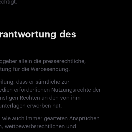
chtigt.
rantwortung des
geber allein die presserechtliche,
rtung für die Werbesendung.
ilung, dass er sämtliche zur
dien erforderlichen Nutzungsrechte der
onstigen Rechten an den von ihm
unterlagen erworben hat.
en wie auch immer gearteten Ansprüchen
en, wettbewerbsrechtlichen und