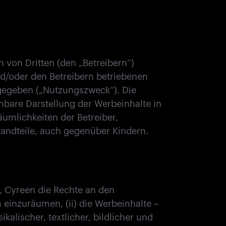
n von Dritten (den „Betreibern“)
d/oder den Betreibern betriebenen
rgegeben („Nutzungszweck“). Die
bare Darstellung der Werbeinhalte in
äumlichkeiten der Betreiber,
tandteile, auch gegenüber Kindern.
st, Cyreen die Rechte an den
einzuräumen, (ii) die Werbeinhalte –
kalischer, textlicher, bildlicher und