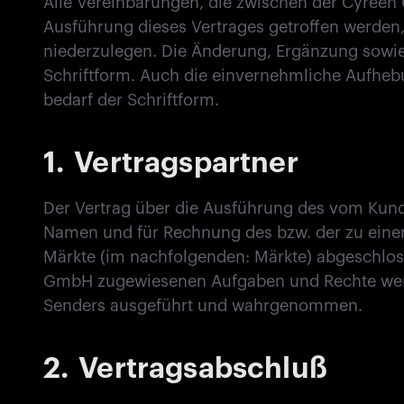
Alle Vereinbarungen, die zwischen der Cyre
Ausführung dieses Vertrages getroffen werden, 
niederzulegen. Die Änderung, Ergänzung sowi
Schriftform. Auch die einvernehmliche Aufheb
bedarf der Schriftform.
1.
Vertragspartner
Der Vertrag über die Ausführung des vom Kund
Namen und für Rechnung des bzw. der zu ei
Märkte (im nachfolgenden: Märkte) abgeschlos
GmbH zugewiesenen Aufgaben und Rechte we
Senders ausgeführt und wahrgenommen.
2.
Vertragsabschluß