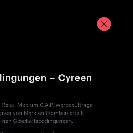
dingungen – Cyreen
 Retail Medium C.A.P. Werbeaufträge
onen von Märkten (Kombis) erteilt
meinen Geschäftsbedingungen: