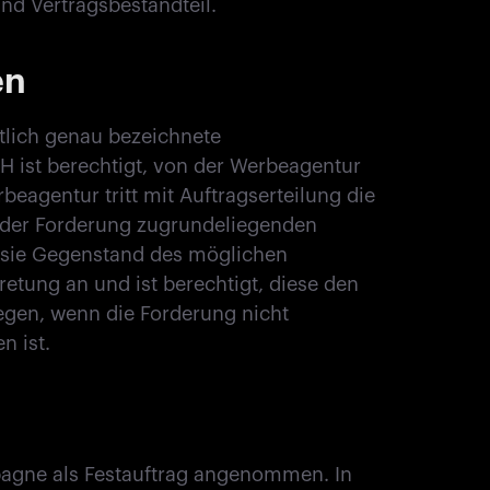
nd Vertragsbestandteil.
en
tlich genau bezeichnete
st berechtigt, von der Werbeagentur
eagentur tritt mit Auftragserteilung die
 der Forderung zugrundeliegenden
 sie Gegenstand des möglichen
tung an und ist berechtigt, diese den
gen, wenn die Forderung nicht
n ist.
pagne als Festauftrag angenommen. In